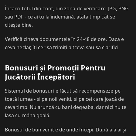
Încarci totul din cont, din zona de verificare. JPG, PNG
sau PDF - ce ai tu la îndemână, atâta timp cât se
citește bine.
Verifică cineva documentele în 24-48 de ore. Dacă e
ceva neclar, îți cer să trimiți altceva sau să clarifici.
Bonusuri și Promoții Pentru
Jucătorii Începători
Sistemul de bonusuri e făcut să recompenseze pe
toată lumea - și pe noii veniți, și pe cei care joacă de
ceva timp. Nu aruncă cu bani degeaba, dar nici nu te
lasă cu mâna goală.
Bonusul de bun venit e de unde începi. După aia ai și