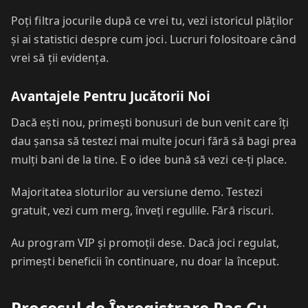
Poți filtra jocurile după ce vrei tu, vezi istoricul plăților
și ai statistici despre cum joci. Lucruri folositoare când
vrei să ții evidența.
Avantajele Pentru Jucătorii Noi
Dacă ești nou, primești bonusuri de bun venit care îți
dau șansa să testezi mai multe jocuri fără să bagi prea
mulți bani de la tine. E o idee bună să vezi ce-ți place.
Majoritatea sloturilor au versiune demo. Testezi
gratuit, vezi cum merg, înveți regulile. Fără riscuri.
Au program VIP și promoții dese. Dacă joci regulat,
primești beneficii în continuare, nu doar la început.
Procesul de Înregistrare Pas Cu