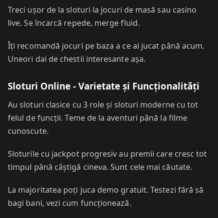
Treci ușor de la sloturi la jocuri de masă sau casino
live. Se încarcă repede, merge fluid.
Îți recomandă jocuri pe baza a ce ai jucat până acum.
Uneori dai de chestii interesante așa.
Sloturi Online - Varietate și Funcționalități
Au sloturi clasice cu 3 role și sloturi moderne cu tot
felul de funcții. Teme de la aventuri până la filme
cunoscute.
Sloturile cu jackpot progresiv au premii care cresc tot
timpul până câștigă cineva. Sunt cele mai căutate.
La majoritatea poți juca demo gratuit. Testezi fără să
bagi bani, vezi cum funcționează.