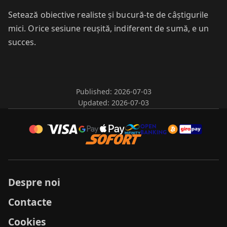
Setează obiective realiste și bucură-te de câștigurile
mici. Orice sesiune reușită, indiferent de sumă, e un
succes.
Published:
2026-07-03
Updated:
2026-07-03
Despre noi
Contacte
Cookies